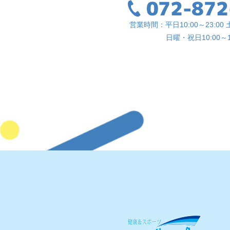
営業時間：平日10:00～23:00 土
日曜・祝日10:00～1